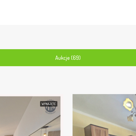
Aukcje (69)
WYNAJĘTE