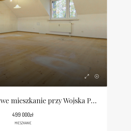
Duże, trzypokojowe mieszkanie przy Wojska Polskiego
499 000zł
MIESZKANIE