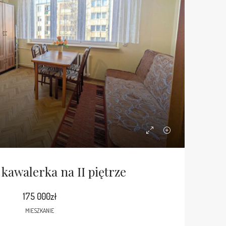
kawalerka na II piętrze
175 000zł
MIESZKANIE