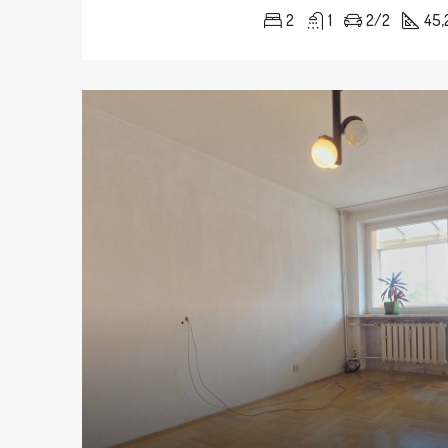
2
1
2/2
45,