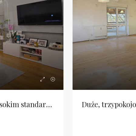
Dwupokojowe mieszkanie w wysokim standardzie