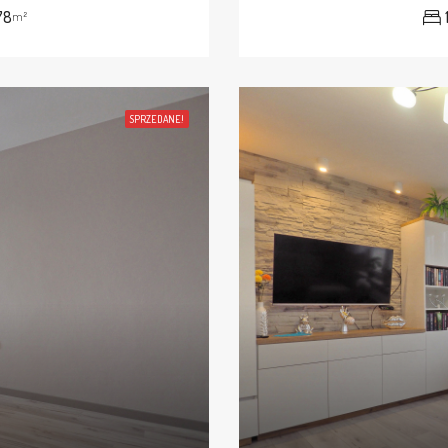
78
m²
SPRZEDANE!