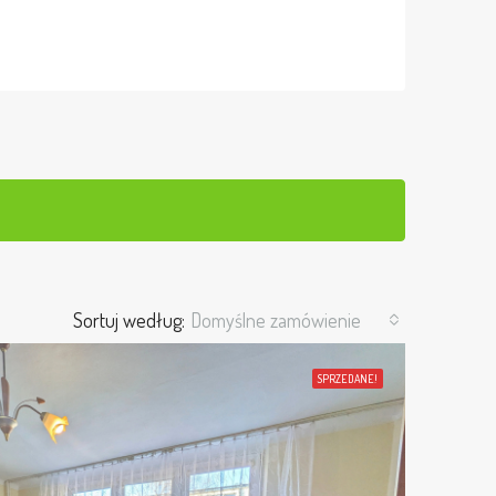
Sortuj według:
Domyślne zamówienie
SPRZEDANE!