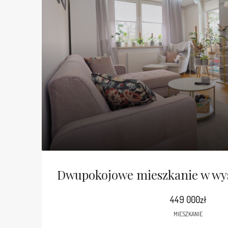
449 000zł
MIESZKANIE