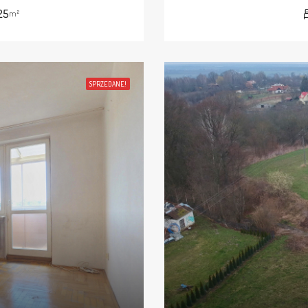
25
m²
SPRZEDANE!