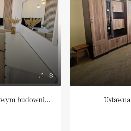
Dwupokojowy apartament w nowym budownictwie
Ustawna 