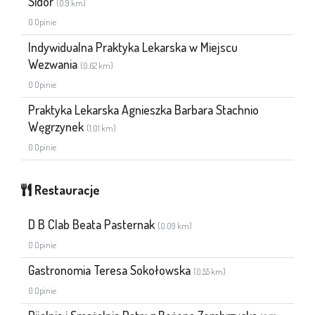
Sidor
(0.9 km)
0 Opinie
Indywidualna Praktyka Lekarska w Miejscu
Wezwania
(0.62 km)
0 Opinie
Praktyka Lekarska Agnieszka Barbara Stachnio
Węgrzynek
(1.01 km)
0 Opinie
Restauracje
D B Clab Beata Pasternak
(0.09 km)
0 Opinie
Gastronomia Teresa Sokołowska
(0.55 km)
0 Opinie