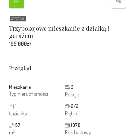
SPRZEDAŻ
Trzypokojowe mieszkanie z działką i
garażem
199 000zł
Przegląd
Mieszkanie
3
Typ nieruchomości
Pokoje
1
2/2
Łazienka
Piętro
57
1970
m²
Rok budowy