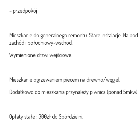
– przedpokój
Mieszkanie do generalnego remontu. Stare instalacje. Na p
zachód i południowy-wschód.
Wymienione drzwi wejściowe.
Mieszkanie ogrzewaniem piecem na drewno/węgiel.
Dodatkowo do mieszkania przynależy piwnica (ponad 5mkw) 
Opłaty stałe : 300zł do Spółdzielni.