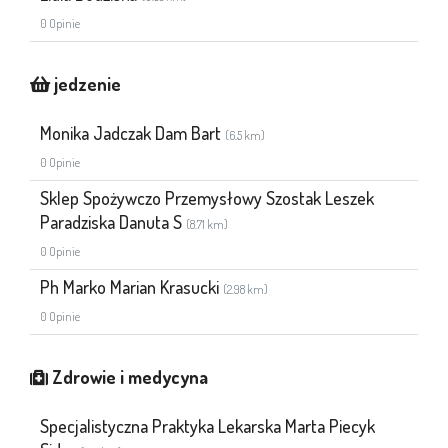
0 Opinie
jedzenie
Monika Jadczak Dam Bart
(6.5 km)
0 Opinie
Sklep Spożywczo Przemysłowy Szostak Leszek
Paradziska Danuta S
(8.71 km)
0 Opinie
Ph Marko Marian Krasucki
(2.98 km)
0 Opinie
Zdrowie i medycyna
Specjalistyczna Praktyka Lekarska Marta Piecyk