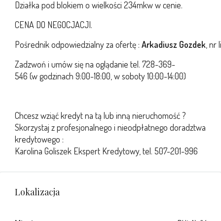
Działka pod blokiem o wielkości 234mkw w cenie.
CENA DO NEGOCJACJI.
Pośrednik odpowiedzialny za ofertę :
Arkadiusz Gozdek
, nr 
Zadzwoń i umów się na oglądanie tel. 728-369-
546 (w godzinach 9:00-18:00, w soboty 10:00-14:00)
Chcesz wziąć kredyt na tą lub inną nieruchomość ?
Skorzystaj z profesjonalnego i nieodpłatnego doradztwa
kredytowego :
Karolina Goliszek Ekspert Kredytowy, tel. 507-201-996
Lokalizacja