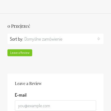
0 Przejrzeć
Sort by:
Domyślne zamówienie
Leave a Review
Leave a Review
E-mail