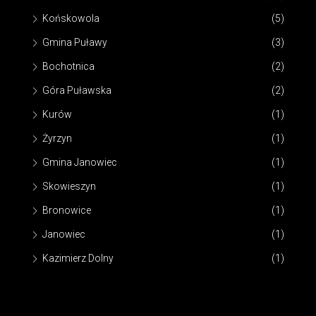
Końskowola
(5)
Gmina Puławy
(3)
Bochotnica
(2)
Góra Puławska
(2)
Kurów
(1)
Żyrzyn
(1)
Gmina Janowiec
(1)
Skowieszyn
(1)
Bronowice
(1)
Janowiec
(1)
Kazimierz Dolny
(1)