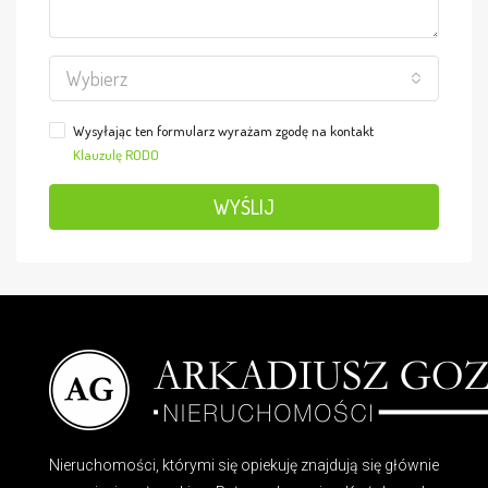
Wybierz
Wysyłając ten formularz wyrażam zgodę na kontakt
Klauzulę RODO
WYŚLIJ
Nieruchomości, którymi się opiekuję znajdują się głównie