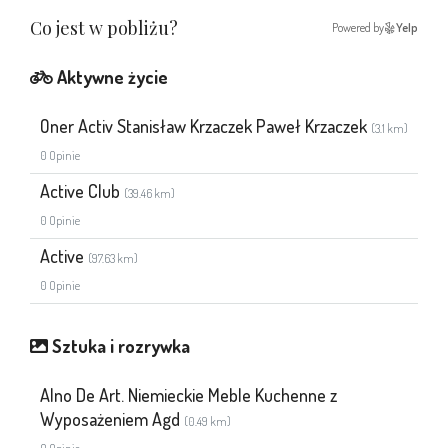
Co jest w pobliżu?
Powered by
Yelp
Aktywne życie
Oner Activ Stanisław Krzaczek Paweł Krzaczek
(3.1 km)
0 Opinie
Active Club
(39.46 km)
0 Opinie
Active
(97.63 km)
0 Opinie
Sztuka i rozrywka
Alno De Art. Niemieckie Meble Kuchenne z
Wyposażeniem Agd
(0.49 km)