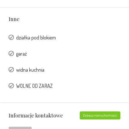
Inne
działka pod blokiem
garaż
widna kuchnia
WOLNE OD ZARAZ
Informacje kontaktowe
Zobacz nieruchomości