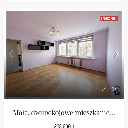
SPRZEDANE!
Małe, dwupokojowe mieszkanie przy Leśnej
225 000zł