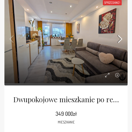
SPRZEDANE!
Dwupokojowe mieszkanie po remoncie na 1 piętrze
349 000zł
MIESZKANIE