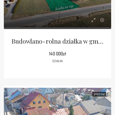
Budowlano-rolna działka w gm. Kurów
140 000zł
DZIAŁKA
SPRZEDAŻ