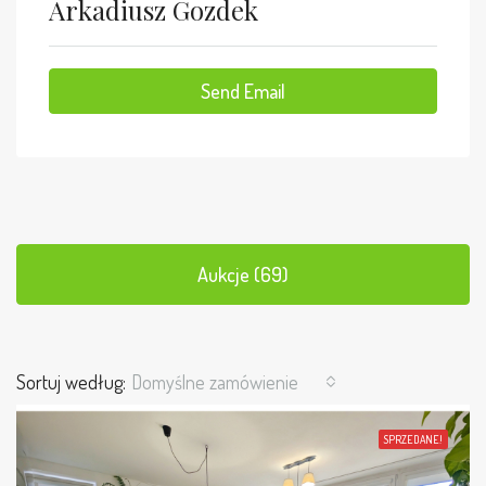
Arkadiusz Gozdek
Send Email
Aukcje (69)
Sortuj według:
Domyślne zamówienie
SPRZEDANE!