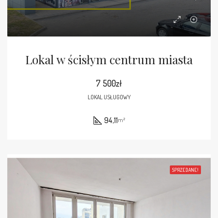
Lokal w ścisłym centrum miasta
7 500zł
LOKAL USŁUGOWY
94,11
m²
SPRZEDANE!