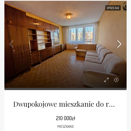
SPRZEDAŻ
Dwupokojowe mieszkanie do remontu
210 000zł
MIESZKANIE