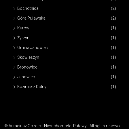
Bochotnica
(2)
Góra Puławska
(2)
Kurów
(1)
Żyrzyn
(1)
Gmina Janowiec
(1)
Skowieszyn
(1)
Bronowice
(1)
Janowiec
(1)
Kazimierz Dolny
(1)
© Arkadiusz Gozdek : Nieruchomości Puławy - All rights reserved