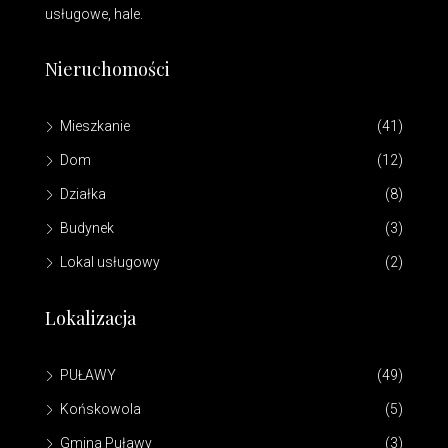
usługowe, hale.
Nieruchomości
Mieszkanie
(41)
Dom
(12)
Działka
(8)
Budynek
(3)
Lokal usługowy
(2)
Lokalizacja
PUŁAWY
(49)
Końskowola
(5)
Gmina Puławy
(3)